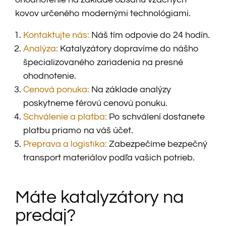
ohodnotenie na základe obsahu vzácnych
kovov určeného modernými technológiami.
Kontaktujte nás:
Náš tím odpovie do 24 hodín.
Analýza:
Katalyzátory dopravíme do nášho
špecializovaného zariadenia na presné
ohodnotenie.
Cenová ponuka:
Na základe analýzy
poskytneme férovú cenovú ponuku.
Schválenie a platba:
Po schválení dostanete
platbu priamo na váš účet.
Preprava a logistika:
Zabezpečíme bezpečný
transport materiálov podľa vašich potrieb.
Máte katalyzátory na
predaj?