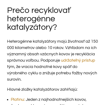
Prečo recyklovať
heterogénne
katalyzátory?
Heterogénne katalyzátory majú životnosť až 150
000 kilometrov alebo 10 rokov. Vzhľadom na ich
významný obsah vzácnych kovov je recyklácia
správnou voľbou. Podporuje
udržateľný prístup
tým, že vracia hodnotné kovy späť do
výrobného cyklu a znižuje potrebu ťažby nových
surovín.
Hlavné zložky katalyzátorov zahŕňajú:
Platinu:
Jeden z najhodnotnejších kovov,