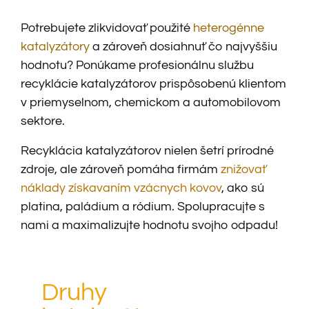
Potrebujete zlikvidovať použité
heterogénne
katalyzátory
a zároveň dosiahnuť čo najvyššiu
hodnotu? Ponúkame profesionálnu službu
recyklácie katalyzátorov prispôsobenú klientom
v priemyselnom, chemickom a automobilovom
sektore.
Recyklácia katalyzátorov nielen šetrí prírodné
zdroje, ale zároveň pomáha firmám
znižovať
náklady získavaním vzácnych kovov
, ako sú
platina, paládium a ródium. Spolupracujte s
nami a maximalizujte hodnotu svojho odpadu!
Druhy