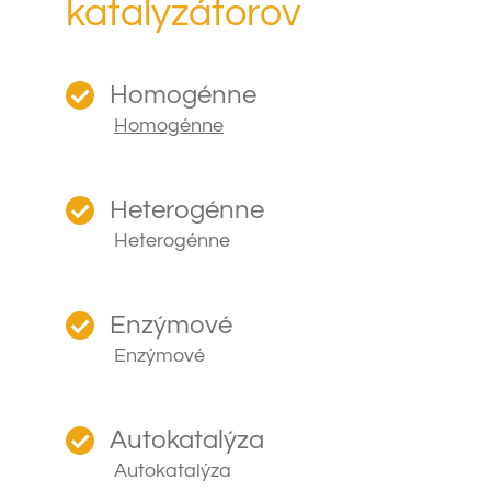
katalyzátorov
Homogénne
Homogénne
Heterogénne
Heterogénne
Enzýmové
Enzýmové
Autokatalýza
Autokatalýza