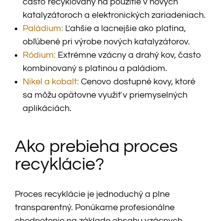
často recyklovaný na použitie v nových
katalyzátoroch a elektronických zariadeniach.
Paládium:
Ľahšie a lacnejšie ako platina,
obľúbené pri výrobe nových katalyzátorov.
Ródium:
Extrémne vzácny a drahý kov, často
kombinovaný s platinou a paládiom.
Nikel a kobalt:
Cenovo dostupné kovy, ktoré
sa môžu opätovne využiť v priemyselných
aplikáciách.
Ako prebieha proces
recyklácie?
Proces recyklácie je jednoduchý a plne
transparentný. Ponúkame profesionálne