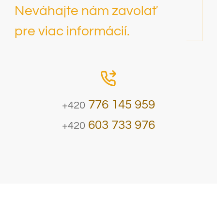
Neváhajte nám zavolať
pre viac informácií.
776 145 959
+420
603 733 976
+420