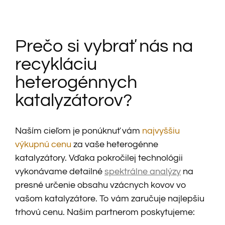
Prečo si vybrať nás na
recykláciu
heterogénnych
katalyzátorov?
Naším cieľom je ponúknuť vám
najvyššiu
výkupnú cenu
za vaše heterogénne
katalyzátory. Vďaka pokročilej technológii
vykonávame detailné
spektrálne analýzy
na
presné určenie obsahu vzácnych kovov vo
vašom katalyzátore. To vám zaručuje najlepšiu
trhovú cenu. Našim partnerom poskytujeme: