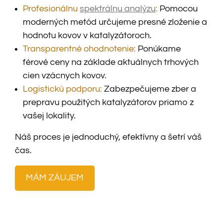
Profesionálnu
spektrálnu analýzu
:
Pomocou
moderných metód určujeme presné zloženie a
hodnotu kovov v katalyzátoroch.
Transparentné ohodnotenie:
Ponúkame
férové ceny na základe aktuálnych trhových
cien vzácnych kovov.
Logistickú podporu:
Zabezpečujeme zber a
prepravu použitých katalyzátorov priamo z
vašej lokality.
Náš proces je jednoduchý, efektívny a šetrí váš
čas.
MÁM ZÁUJEM