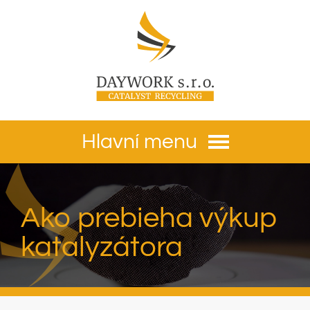
Hlavní menu
Ako prebieha výkup
katalyzátora