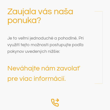
Zaujala vás naša
ponuka?
Je to veľmi jednoduché a pohodlné. Pri
využití tejto možnosti postupujte podľa
pokynov uvedených nižšie:
Neváhajte nám zavolať
pre viac informácií.